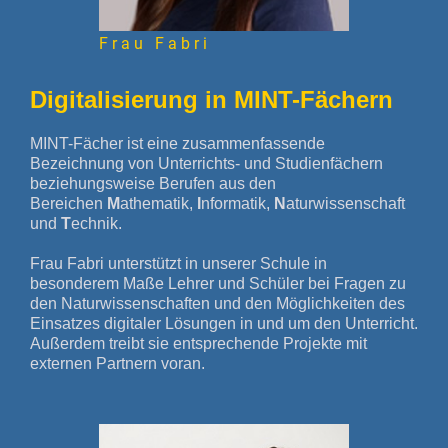
Frau Fabri
Digitalisierung in MINT-Fächern
MINT-Fächer ist eine zusammenfassende
Bezeichnung von Unterrichts- und Studienfächern
beziehungsweise Berufen aus den
Bereichen
M
athematik,
I
nformatik,
N
aturwissenschaft
und
T
echnik.
Frau Fabri unterstützt in unserer Schule in
besonderem Maße Lehrer und Schüler bei Fragen zu
den Naturwissenschaften und den Möglichkeiten des
Einsatzes digitaler Lösungen in und um den Unterricht.
Außerdem treibt sie entsprechende Projekte mit
externen Partnern voran.