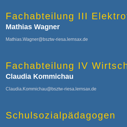
Fachabteilung III Elektr
Mathias Wagner
Mathias.Wagner@bsztw-riesa.lernsax.de
Fachabteilung IV Wirtsc
Claudia Kommichau
Claudia.Kommichau@bsztw-riesa.lernsax.de
Schulsozialpädagogen