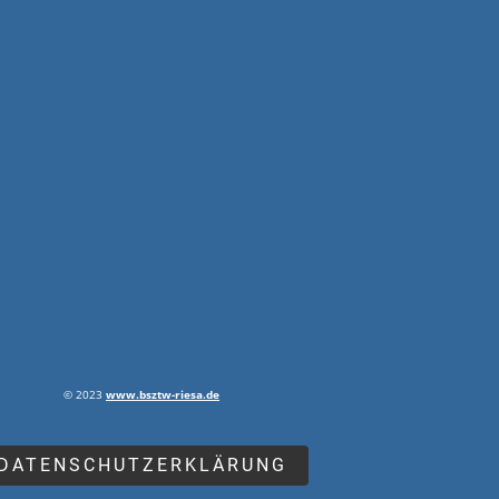
© 2023
www.bsztw-riesa.de
DATENSCHUTZERKLÄRUNG