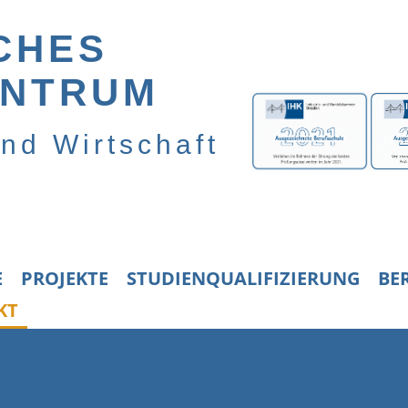
CHES
ENTRUM
und Wirtschaft
E
PROJEKTE
STUDIENQUALIFIZIERUNG
BE
KT