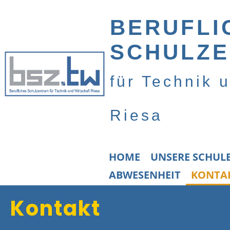
BERUFLI
SCHULZ
für Technik 
Riesa
HOME
UNSERE SCHUL
ABWESENHEIT
KONTA
Kontakt