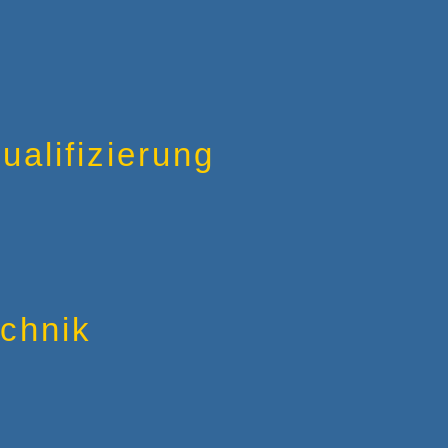
ualifizierung
echnik