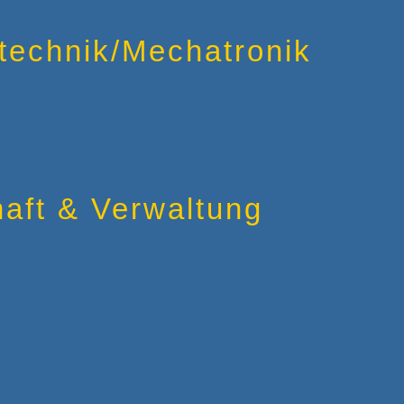
otechnik/Mechatronik
haft & Verwaltung