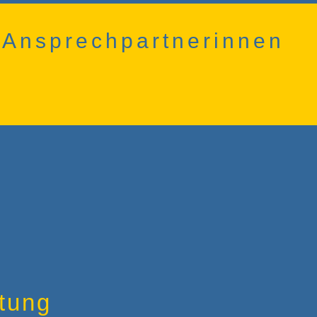
e Ansprechpartnerinnen
itung