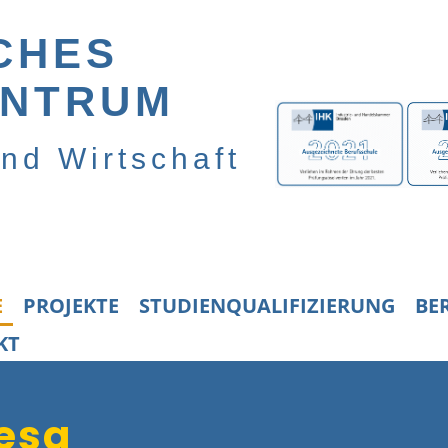
CHES
ENTRUM
und Wirtschaft
E
PROJEKTE
STUDIENQUALIFIZIERUNG
BE
KT
iesa