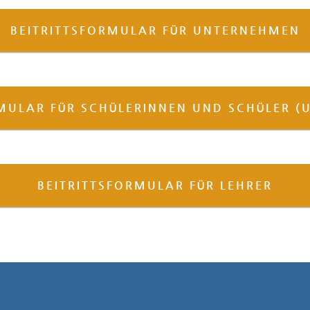
BEITRITTSFORMULAR FÜR UNTERNEHMEN
MULAR FÜR SCHÜLERINNEN UND SCHÜLER (U
BEITRITTSFORMULAR FÜR LEHRER