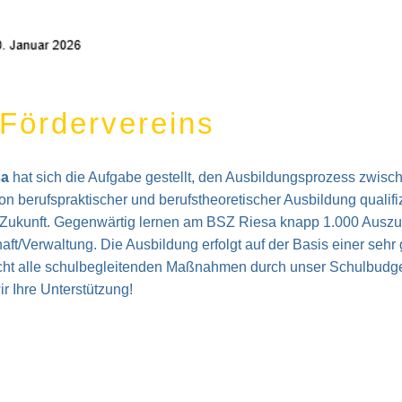
 Fördervereins
sa
hat sich die Aufgabe gestellt, den Ausbildungsprozess zwis
on berufspraktischer und berufstheoretischer Ausbildung qualif
 Zukunft. Gegenwärtig lernen am BSZ Riesa knapp 1.000 Auszu
haft/Verwaltung. Die Ausbildung erfolgt auf der Basis einer seh
 alle schulbegleitenden Maßnahmen durch unser Schulbudget 
r Ihre Unterstützung!