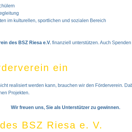
chülern
egleitung
en im kulturellen, sportlichen und sozialen Bereich
ein des BSZ Riesa e.V.
finanziell unterstützen. Auch Spenden h
rderverein ein
icht realisiert werden kann, brauchen wir den Förderverein. Da
hen Projekten.
Wir freuen uns, Sie als Unterstützer zu gewinnen.
des BSZ Riesa e. V.